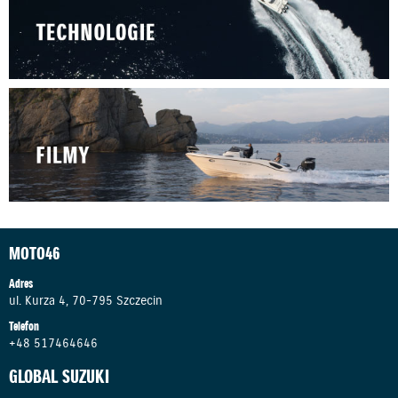
MOTO46
Adres
ul. Kurza 4, 70-795 Szczecin
Telefon
+48 517464646
GLOBAL SUZUKI